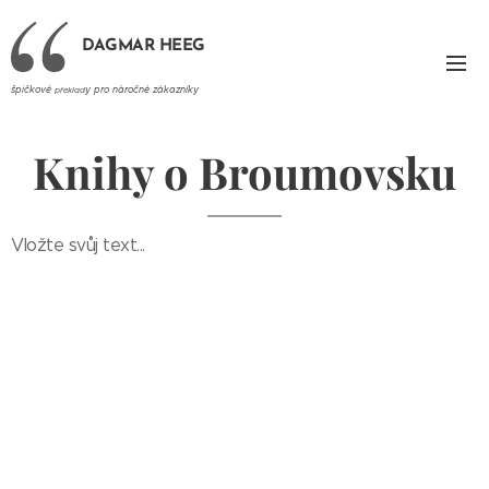
DAGMAR HEEG
špičkové
y pro náročné zákazníky
překlad
Knihy o Broumovsku
Vložte svůj text...