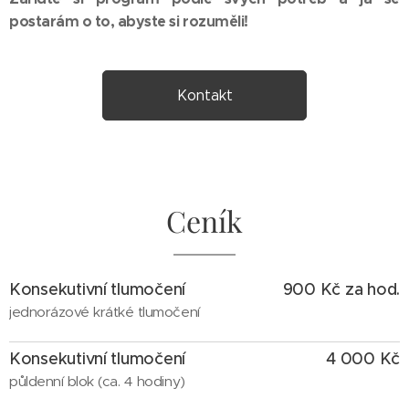
postarám o to, abyste si rozuměli!
Kontakt
Ceník
Konsekutivní tlumočení
900 Kč za hod.
jednorázové krátké tlumočení
Konsekutivní tlumočení
4 000 Kč
půldenní blok (ca. 4 hodiny)