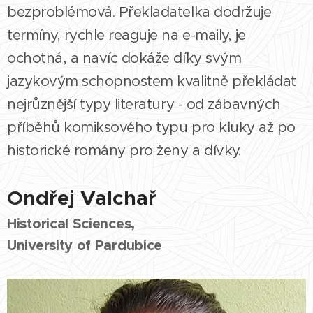
bezproblémová. Překladatelka dodržuje
termíny, rychle reaguje na e-maily, je
ochotná, a navíc dokáže díky svým
jazykovým schopnostem kvalitně překládat
nejrůznější typy literatury - od zábavných
příběhů komiksového typu pro kluky až po
historické romány pro ženy a dívky.
Ondřej Valchař
Historical Sciences,
University of Pardubice