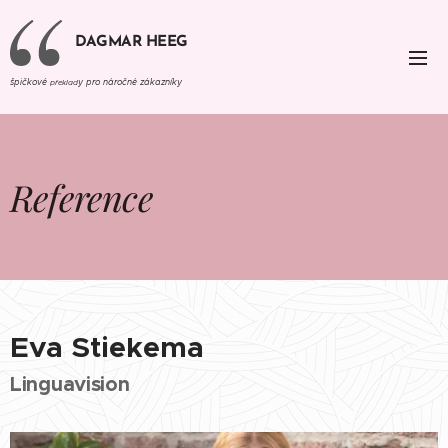
DAGMAR HEEG
špičkové
y pro náročné zákazníky
překlad
Reference
Eva Stiekema
Linguavision