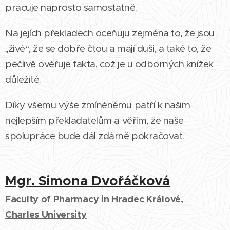
pracuje naprosto samostatně.
Na jejích překladech oceňuju zejména to, že jsou
„živé“, že se dobře čtou a mají duši, a také to, že
pečlivě ověřuje fakta, což je u odborných knížek
důležité.
Díky všemu výše zmíněnému patří k našim
nejlepším překladatelům a věřím, že naše
spolupráce bude dál zdárně pokračovat.
Mgr. Simona Dvořáčková
Faculty of Pharmacy in Hradec Králové,
Charles University