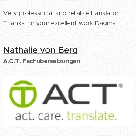
Very professional and reliable translator.
Thanks for your excellent work Dagmar!
Nathalie von Berg
A.C.T. Fachübersetzungen