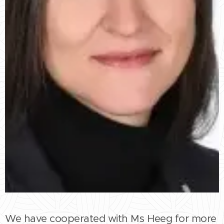
We have cooperated with Ms Heeg for more