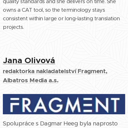
quality standards and she delivers on time. She
owns a CAT tool, so the terminology stays
consistent within large or long-lasting translation
projects.
Jana Olivová
da
ktorka nakladatelství Fragment,
re
Albatros Media a.s.
Spolupráce s Dagmar Heeg byla naprosto