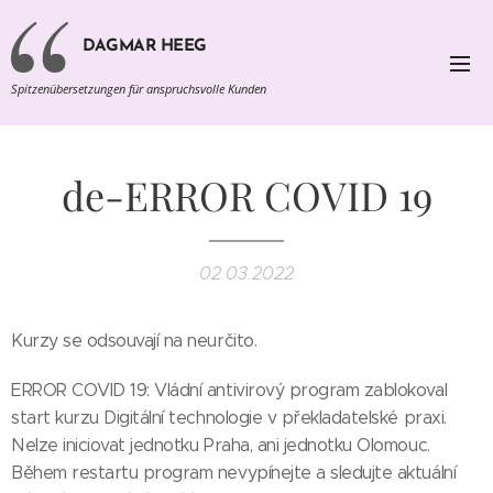
DAGMAR HEEG
Spitzenübersetzungen für anspruchsvolle Kunden
de-ERROR COVID 19
02.03.2022
Kurzy se odsouvají na neurčito.
ERROR COVID 19: Vládní antivirový program zablokoval
start kurzu Digitální technologie v překladatelské praxi.
Nelze iniciovat jednotku Praha, ani jednotku Olomouc.
Během restartu program nevypínejte a sledujte aktuální