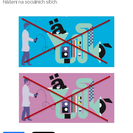
hlášení na sociálních sítích.