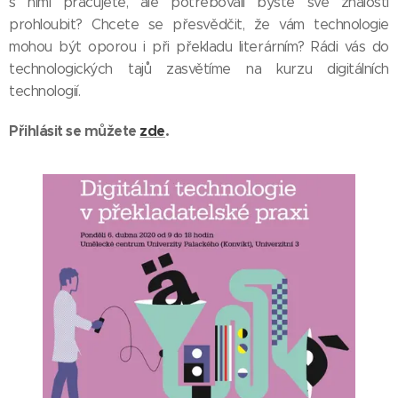
s nimi pracujete, ale potřebovali byste své znalosti
prohloubit? Chcete se přesvědčit, že vám technologie
mohou být oporou i při překladu literárním? Rádi vás do
technologických tajů zasvětíme na kurzu digitálních
technologií.
Přihlásit se můžete
zde
.