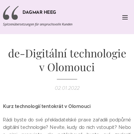
DAGMAR HEEG
Spitzenübersetzungen für anspruchsvolle Kunden
de-Digitální technologie
v Olomouci
02.01.2022
Kurz technologií tentokrát v Olomouci
Rádi byste do své překladatelské praxe zařadili podpůrné
digitální technologie? Nevíte, kudy do nich vstoupit? Nebo