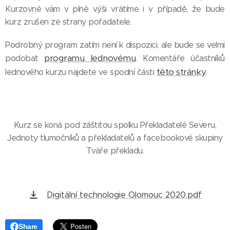
Kurzovné vám v plné výši vrátíme i v případě, že bude
kurz zrušen ze strany pořadatele.
Podrobný program zatím není k dispozici, ale bude se velmi
programu lednovému
podobat
. Komentáře účastníků
této stránky
lednového kurzu najdete ve spodní části
.
Kurz se koná pod záštitou spolku Překladatelé Severu,
Jednoty tlumočníků a překladatelů a facebookové skupiny
Tváře překladu.
Digitální technologie Olomouc 2020.pdf
Share