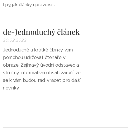
tipy, jak články upravovat.
de-Jednoduchý článek
20.02.2022
Jednoduché a krátké články vám
pomohou udržovat čtenáře v
obraze. Zajímavý úvodní odstavec a
stručný, informativní obsah zaručí, že
se k vám budou rádi vracet pro další
novinky.