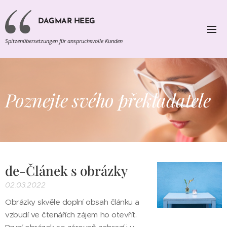
DAGMAR HEEG
Spitzenübersetzungen für anspruchsvolle Kunden
Poznejte svého překladatele
de-Článek s obrázky
02.03.2022
Obrázky skvěle doplní obsah článku a
vzbudí ve čtenářích zájem ho otevřít.